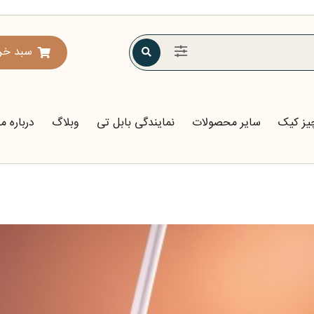
سبد خر
یز کیک
سایر محصولات
نمایندگی بابل تی
وبلاگ
درباره ما