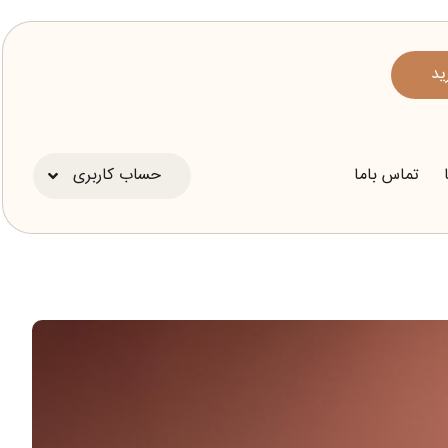
ید
تماس باما
حساب کاربری