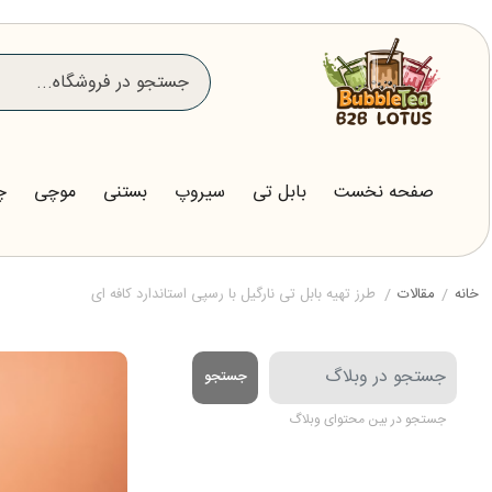
صفحه نخست
بابل تی
سیروپ
بستنی
موچی
چ
خانه
/
مقالات
/
طرز تهیه بابل تی نارگیل با رسپی استاندارد کافه ای
جستجو
جستجو در بین محتوای وبلاگ