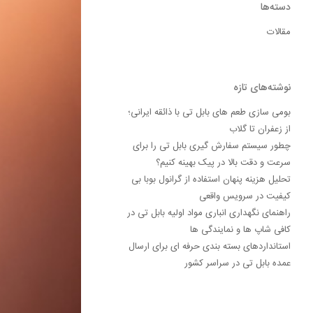
دسته‌ها
مقالات
نوشته‌های تازه
بومی سازی طعم های بابل تی با ذائقه ایرانی؛
از زعفران تا گلاب
چطور سیستم سفارش گیری بابل تی را برای
سرعت و دقت بالا در پیک بهینه کنیم؟
تحلیل هزینه پنهان استفاده از گرانول بوبا بی
کیفیت در سرویس واقعی
راهنمای نگهداری انباری مواد اولیه بابل تی در
کافی شاپ ها و نمایندگی ها
استانداردهای بسته بندی حرفه ای برای ارسال
عمده بابل تی در سراسر کشور