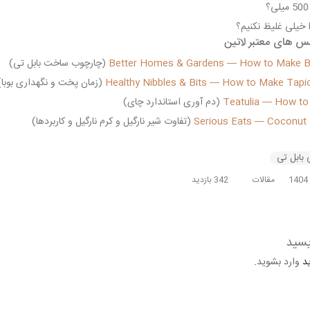
 خیلی غلیظ نکنیم؟
نس های معتبر لاتین
Better Homes & Gardens — How to Make B
(چارچوب ساخت بابل تی)
Healthy Nibbles & Bits — How to Make Tapi
(زمان پخت و نگهداری بوبا)
Teatulia — How to
(دم آوری استاندارد چای)
Serious Eats — Coconut 
(تفاوت شیر نارگیل و کرم نارگیل و کاربردها)
بابل تی
مقالات
342 بازدید
یسید
ید
وارد بشوید
.