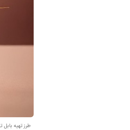
طرز تهیه بابل ت