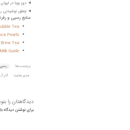
دوز بوبا در لیوان 500 میلی؟
چطور نوشیدنی را
منابع رسپی و رفر
ubble Tea
oca Pearls
 Brew Tea
Milk Guide
برچسب‌ها:
رسپی 
مدیر سایت
آذر 7, 1404
دیدگاهتان را بنو
برای نوشتن دیدگاه با