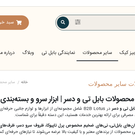
سبد خر
یز کیک
سایر محصولات
نمایندگی بابل تی
وبلاگ
درباره ما
خانه
/
سایر محص
ات سایر محصولات
صولات بابل تی و دسر | ابزار سرو و بسته‌بندی 
بل تی و دسر
در B2B Lotus شامل مجموعه‌ای از ابزارها و لوازم جانبی
د مصرفی برای ارائه بهترین خدمات هستید، این دسته دقیقاً برای شماست.
ان‌های بابل‌تی، نی‌های ضخیم مخصوص پرل تاپیوکا، ظروف سرو دسر، ظرف‌های بسته‌
 محصولات از برندهای معتبر و با کیفیت بالا عرضه می‌شوند تا نیازهای حرفه‌ای کسب‌