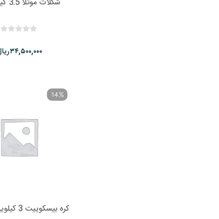
شکلات موتلا 3.5 کیلوگرمی
ریا
۳۴,۵۰۰,۰۰۰
14
کره بیسکوییت 3 کیلویی لت آس