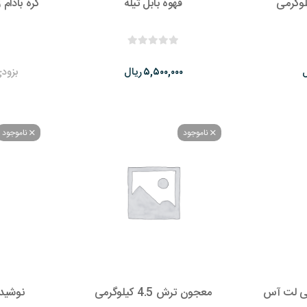
قهوه بابل تیله
کره بادام زمینی (
ل
ریال
بزود
۵,۵۰۰,۰۰۰
ناموجود
ناموجود
معجون ترش 4.5 کیلوگرمی
نوشید