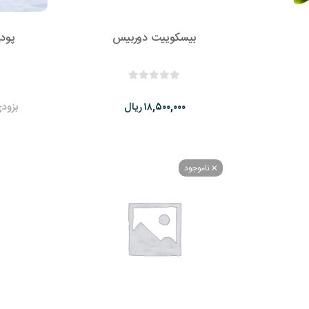
بیسکوییت دوربیس
پودر تار
ریال
بزود
۱۸,۵۰۰,۰۰۰
ناموجود