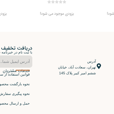
ود!
بزودی موجود می شود!
بزود
دریافت تخفیف
با ثبت نام در خبرنامه
آدرس
تهران، سعادت آباد، خیابان
خدمات مشتریان
ششم امیر کبیر پلاک 145
قوانین استفاده از س
نحوه بازگشت محصو
نحوه پیگیری سفارش
حمل و ارسال محصو