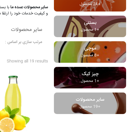
+24 محصول
سایر محصولات عمده ما
با بست
و کیفیت خدمات خود را ارتقا د
بستنی
سایر محصولات
+1 محصول
مرتب سازی بر اساس :
موچی
+8 محصول
Showing all 19 results
چیز کیک
+1 محصول
سایر محصولات
+19 محصول