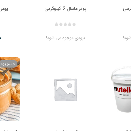
پودر ماسال 2 کیلوگرمی
پودر وافل
ود!
بزودی موجود می شود!
۰
ناموجود