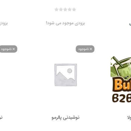
بزودی موجود می شود!
بزود
ناموجود
ناموجود
لا
نوشیدنی پالرمو
نو