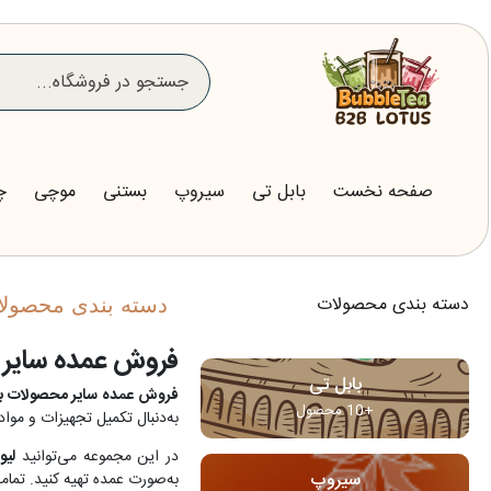
صفحه نخست
بابل تی
سیروپ
بستنی
موچی
چ
دسته بندی محصولات
دسته بندی محصول
فروش عمده سایر مح
بابل تی
فروش عمده سایر محصولات با
+10 محصول
به‌دنبال تکمیل تجهیزات و موا
در این مجموعه می‌توانید
لیو
سیروپ
به‌صورت عمده تهیه کنید. تمامی