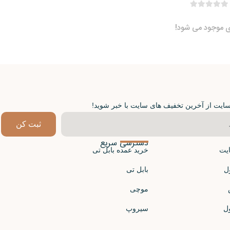
ی موجود می شود!
 سایت از آخرین تخفیف های سایت با خبر شوید!
ثبت کن
دسترسی سریع
ایت
خرید عمده بابل تی
ل
بابل تی
موچی
ل
سیروپ